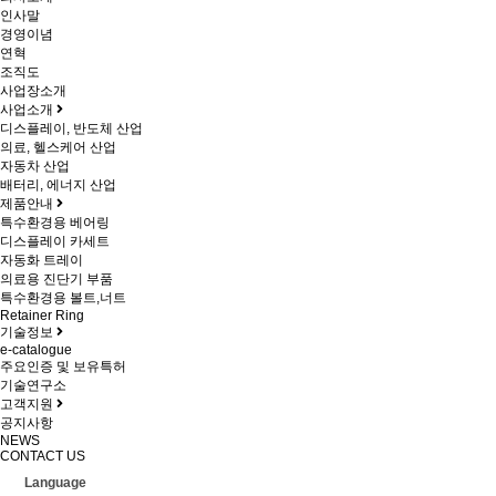
인사말
경영이념
연혁
조직도
사업장소개
사업소개
디스플레이, 반도체 산업
의료, 헬스케어 산업
자동차 산업
배터리, 에너지 산업
제품안내
특수환경용 베어링
디스플레이 카세트
자동화 트레이
의료용 진단기 부품
특수환경용 볼트,너트
Retainer Ring
기술정보
e-catalogue
주요인증 및 보유특허
기술연구소
고객지원
공지사항
NEWS
CONTACT US
Language