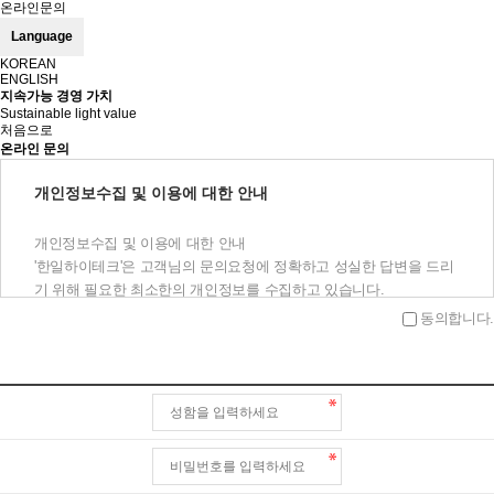
온라인문의
Language
KOREAN
ENGLISH
지속가능 경영 가치
Sustainable light value
처음으로
온라인 문의
개인정보수집 및 이용에 대한 안내
개인정보수집 및 이용에 대한 안내
'한일하이테크'은 고객님의 문의요청에 정확하고 성실한 답변을 드리
기 위해 필요한 최소한의 개인정보를 수집하고 있습니다.
이에 개인정보의 수집 및 이용에 관하여 아래와 같이 고지하오니 충
동의합니다.
분히 읽어보신 후 동의하여 주시기 바랍니다.
수집 및 이용목적 : 한일하이테크 1:1문의에 대한 답변
수집항목 : 이름, 전화번호, 이메일주소
보유기간 : 1년