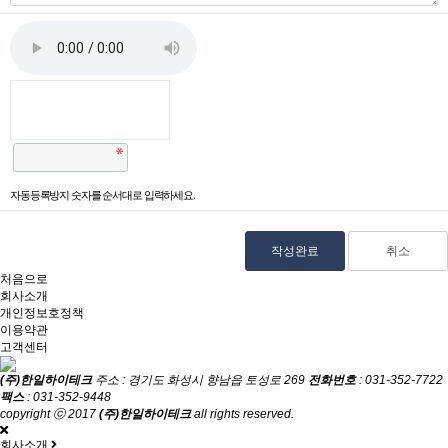
자동등록방지 숫자를 순서대로 입력하세요.
취소
처음으로
회사소개
개인정보호정책
이용약관
고객센터
(주)한일하이테크
주소 : 경기도 화성시 향남읍 토성로 269
전화번호
: 031-352-7722
팩스
: 031-352-9448
copyright ⓒ 2017
(주)한일하이테크
all rights reserved.
회사소개